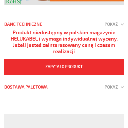
DANE TECHNICZNE
POKAŻ
Produkt niedostępny w polskim magazynie
HELUKABEL i wymaga indywidualnej wyceny.
Jeżeli jesteś zainteresowany ceną i czasem
realizacji
ZAPYTAJ O PRODUKT
DOSTAWA PALETOWA
POKAŻ
(H)05
Z1Z1-
F
4G0,75
Fioletowy,