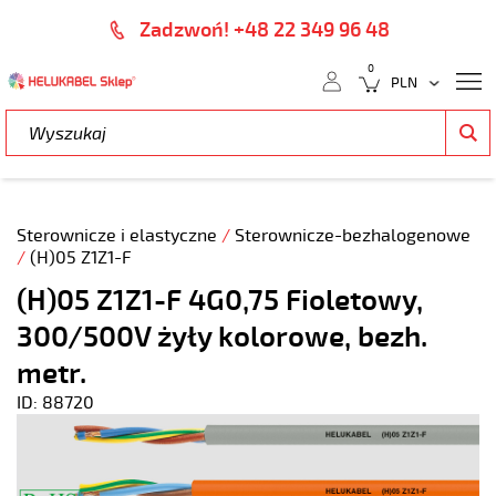
Zadzwoń! +48 22 349 96 48
0
Sterownicze i elastyczne
/
Sterownicze-bezhalogenowe
/
(H)05 Z1Z1-F
(H)05 Z1Z1-F 4G0,75 Fioletowy,
300/500V żyły kolorowe, bezh.
metr.
ID: 88720