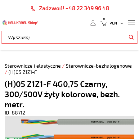
Zadzwoń! +48 22 349 96 48
0
Sterownicze i elastyczne
/
Sterownicze-bezhalogenowe
/
(H)05 Z1Z1-F
(H)05 Z1Z1-F 4G0,75 Czarny,
300/500V żyły kolorowe, bezh.
metr.
ID: 88712