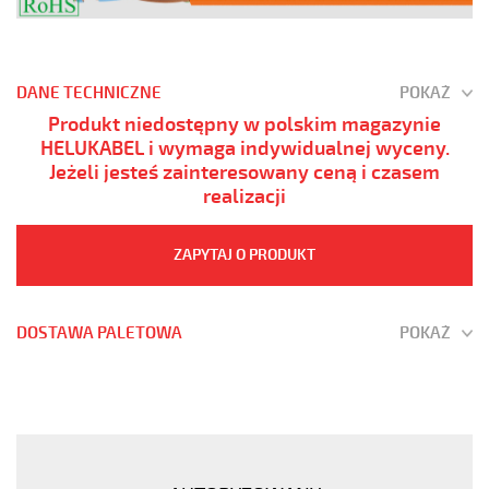
DANE TECHNICZNE
POKAŻ
Produkt niedostępny w polskim magazynie
HELUKABEL i wymaga indywidualnej wyceny.
Jeżeli jesteś zainteresowany ceną i czasem
realizacji
ZAPYTAJ O PRODUKT
DOSTAWA PALETOWA
POKAŻ
(H)05
Z1Z1-
F
4G0,75
Czarny,