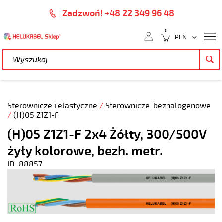
Zadzwoń! +48 22 349 96 48
0
Sterownicze i elastyczne
/
Sterownicze-bezhalogenowe
/
(H)05 Z1Z1-F
(H)05 Z1Z1-F 2x4 Żółty, 300/500V
żyły kolorowe, bezh. metr.
ID: 88857