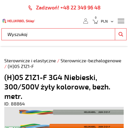
Zadzwoń! +48 22 349 96 48
0
Sterownicze i elastyczne
/
Sterownicze-bezhalogenowe
/
(H)05 Z1Z1-F
(H)05 Z1Z1-F 3G4 Niebieski,
300/500V żyły kolorowe, bezh.
metr.
ID: 88864