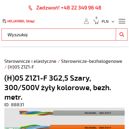
Zadzwoń! +48 22 349 96 48
0
Sterownicze i elastyczne
/
Sterownicze-bezhalogenowe
/
(H)05 Z1Z1-F
(H)05 Z1Z1-F 3G2,5 Szary,
300/500V żyły kolorowe, bezh.
metr.
ID: 88831