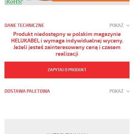
DANE TECHNICZNE
POKAŻ
Produkt niedostępny w polskim magazynie
HELUKABEL i wymaga indywidualnej wyceny.
Jeżeli jesteś zainteresowany ceną i czasem
realizacji
ZAPYTAJ O PRODUKT
DOSTAWA PALETOWA
POKAŻ
(H)05
Z1Z1-
F
3G2,5
Szary,