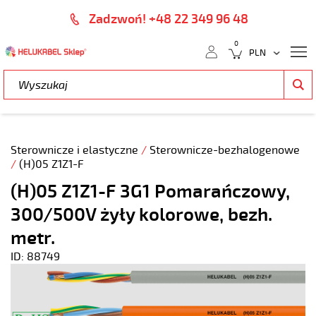
Zadzwoń! +48 22 349 96 48
0
Sterownicze i elastyczne
/
Sterownicze-bezhalogenowe
/
(H)05 Z1Z1-F
(H)05 Z1Z1-F 3G1 Pomarańczowy,
300/500V żyły kolorowe, bezh.
metr.
ID: 88749