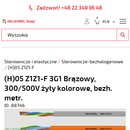
Zadzwoń! +48 22 349 96 48
0
Sterownicze i elastyczne
/
Sterownicze-bezhalogenowe
/
(H)05 Z1Z1-F
(H)05 Z1Z1-F 3G1 Brązowy,
300/500V żyły kolorowe, bezh.
metr.
ID: 88746