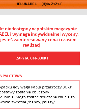
kt niedostępny w polskim magazynie
BEL i wymaga indywidualnej wyceny.
i jesteś zainteresowany ceną i czasem
realizacji
ZAPYTAJ O PRODUKT
A PALETOWA
ypadku gdy waga kabla przekroczy 30kg,
dostawy zostanie obliczony
dualnie. Mogą zostać doliczone kaucje za
wania zwrotne /bębny, palety/.