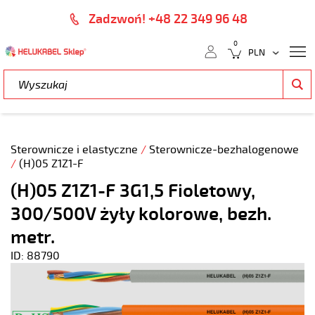
Zadzwoń! +48 22 349 96 48
0
Sterownicze i elastyczne
/
Sterownicze-bezhalogenowe
/
(H)05 Z1Z1-F
(H)05 Z1Z1-F 3G1,5 Fioletowy,
300/500V żyły kolorowe, bezh.
metr.
ID: 88790