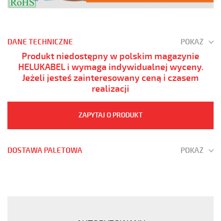
DANE TECHNICZNE
POKAŻ
Produkt niedostępny w polskim magazynie
HELUKABEL i wymaga indywidualnej wyceny.
Jeżeli jesteś zainteresowany ceną i czasem
realizacji
ZAPYTAJ O PRODUKT
DOSTAWA PALETOWA
POKAŻ
(H)05
Z1Z1-
F
3G1,5
Fioletowy,