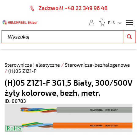
Zadzwoń! +48 22 349 96 48
0
Sterownicze i elastyczne
/
Sterownicze-bezhalogenowe
/
(H)05 Z1Z1-F
(H)05 Z1Z1-F 3G1,5 Biały, 300/500V
żyły kolorowe, bezh. metr.
ID: 88783