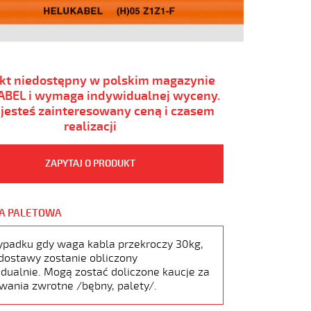
kt niedostępny w polskim magazynie
BEL i wymaga indywidualnej wyceny.
i jesteś zainteresowany ceną i czasem
realizacji
ZAPYTAJ O PRODUKT
A PALETOWA
ypadku gdy waga kabla przekroczy 30kg,
dostawy zostanie obliczony
dualnie. Mogą zostać doliczone kaucje za
wania zwrotne /bębny, palety/.