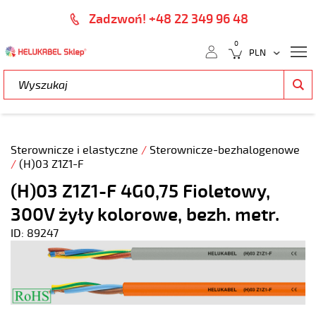
Zadzwoń! +48 22 349 96 48
0
Sterownicze i elastyczne
/
Sterownicze-bezhalogenowe
/
(H)03 Z1Z1-F
(H)03 Z1Z1-F 4G0,75 Fioletowy,
300V żyły kolorowe, bezh. metr.
ID: 89247