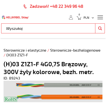
Zadzwoń! +48 22 349 96 48
0
Sterownicze i elastyczne
/
Sterownicze-bezhalogenowe
/
(H)03 Z1Z1-F
(H)03 Z1Z1-F 4G0,75 Brązowy,
300V żyły kolorowe, bezh. metr.
ID: 89243