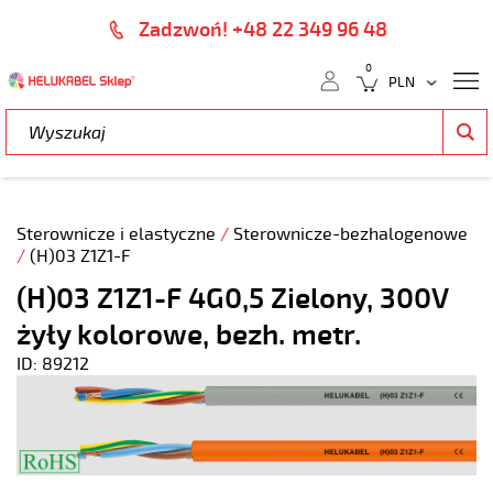
Zadzwoń! +48 22 349 96 48
0
Sterownicze i elastyczne
/
Sterownicze-bezhalogenowe
/
(H)03 Z1Z1-F
(H)03 Z1Z1-F 4G0,5 Zielony, 300V
żyły kolorowe, bezh. metr.
ID: 89212