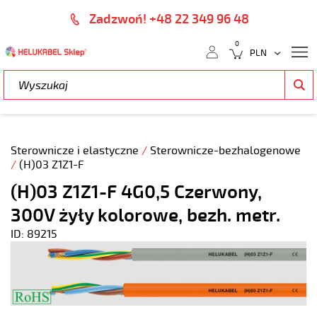
Zadzwoń! +48 22 349 96 48
0
Sterownicze i elastyczne
/
Sterownicze-bezhalogenowe
/
(H)03 Z1Z1-F
(H)03 Z1Z1-F 4G0,5 Czerwony,
300V żyły kolorowe, bezh. metr.
ID: 89215