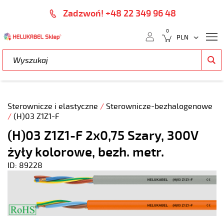
Zadzwoń! +48 22 349 96 48
0
Sterownicze i elastyczne
/
Sterownicze-bezhalogenowe
/
(H)03 Z1Z1-F
(H)03 Z1Z1-F 2x0,75 Szary, 300V
żyły kolorowe, bezh. metr.
ID: 89228