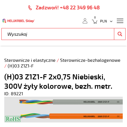
Zadzwoń! +48 22 349 96 48
0
Sterownicze i elastyczne
/
Sterownicze-bezhalogenowe
/
(H)03 Z1Z1-F
(H)03 Z1Z1-F 2x0,75 Niebieski,
300V żyły kolorowe, bezh. metr.
ID: 89221