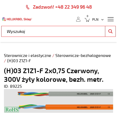
Zadzwoń! +48 22 349 96 48
0
Sterownicze i elastyczne
/
Sterownicze-bezhalogenowe
/
(H)03 Z1Z1-F
(H)03 Z1Z1-F 2x0,75 Czerwony,
300V żyły kolorowe, bezh. metr.
ID: 89225