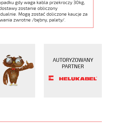
ypadku gdy waga kabla przekroczy 30kg,
dostawy zostanie obliczony
dualnie. Mogą zostać doliczone kaucje za
wania zwrotne /bębny, palety/.
AUTORYZOWANY
PARTNER