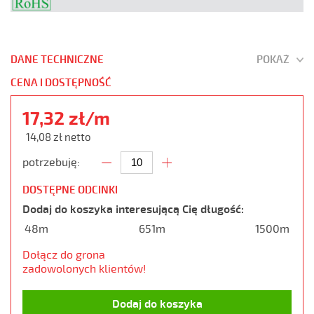
DANE TECHNICZNE
POKAŻ
CENA I DOSTĘPNOŚĆ
17,32 zł/m
14,08 zł netto
potrzebuję:
DOSTĘPNE ODCINKI
Dodaj do koszyka interesującą Cię długość:
48m
651m
1500m
Dołącz do grona
zadowolonych klientów!
Dodaj do koszyka