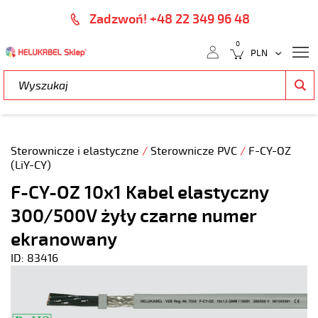
Zadzwoń! +48 22 349 96 48
0
Sterownicze i elastyczne
/
Sterownicze PVC
/
F-CY-OZ
(LiY-CY)
F-CY-OZ 10x1 Kabel elastyczny
300/500V żyły czarne numer
ekranowany
ID: 83416