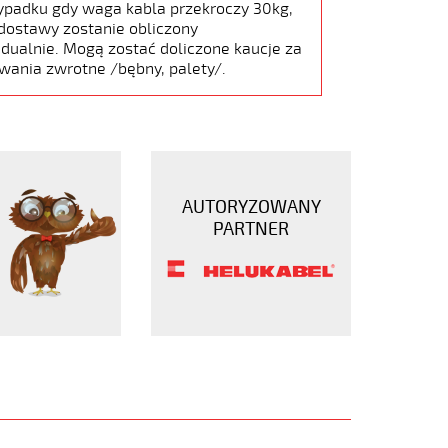
ypadku gdy waga kabla przekroczy 30kg,
dostawy zostanie obliczony
dualnie. Mogą zostać doliczone kaucje za
wania zwrotne /bębny, palety/.
AUTORYZOWANY
PARTNER