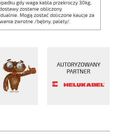
ypadku gdy waga kabla przekroczy 30kg,
dostawy zostanie obliczony
dualnie. Mogą zostać doliczone kaucje za
wania zwrotne /bębny, palety/.
AUTORYZOWANY
PARTNER