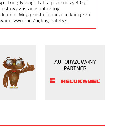
ypadku gdy waga kabla przekroczy 30kg,
dostawy zostanie obliczony
dualnie. Mogą zostać doliczone kaucje za
wania zwrotne /bębny, palety/.
AUTORYZOWANY
PARTNER