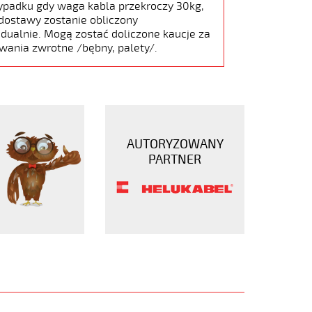
ypadku gdy waga kabla przekroczy 30kg,
dostawy zostanie obliczony
dualnie. Mogą zostać doliczone kaucje za
wania zwrotne /bębny, palety/.
AUTORYZOWANY
PARTNER