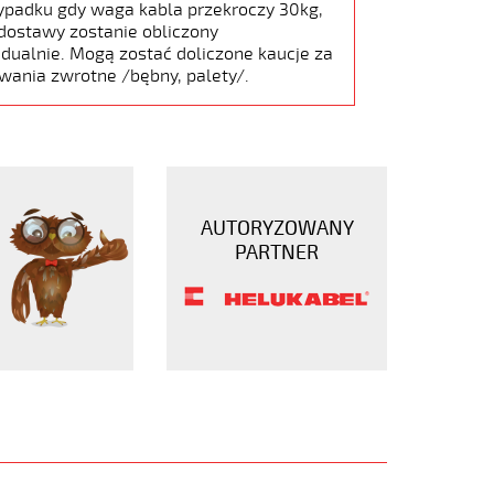
ypadku gdy waga kabla przekroczy 30kg,
dostawy zostanie obliczony
dualnie. Mogą zostać doliczone kaucje za
wania zwrotne /bębny, palety/.
AUTORYZOWANY
PARTNER