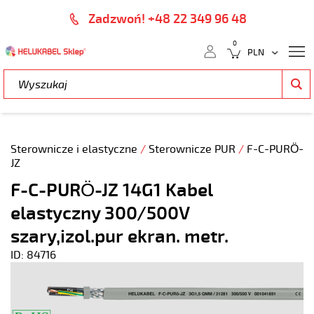
Zadzwoń! +48 22 349 96 48
0
Sterownicze i elastyczne
/
Sterownicze PUR
/
F-C-PURÖ-
JZ
F-C-PURÖ-JZ 14G1 Kabel
elastyczny 300/500V
szary,izol.pur ekran. metr.
ID: 84716