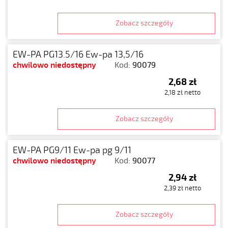
Zobacz szczegóły
EW-PA PG13.5/16 Ew-pa 13,5/16
chwilowo niedostępny
Kod:
90079
2,68 zł
2,18 zł netto
Zobacz szczegóły
EW-PA PG9/11 Ew-pa pg 9/11
chwilowo niedostępny
Kod:
90077
2,94 zł
2,39 zł netto
Zobacz szczegóły