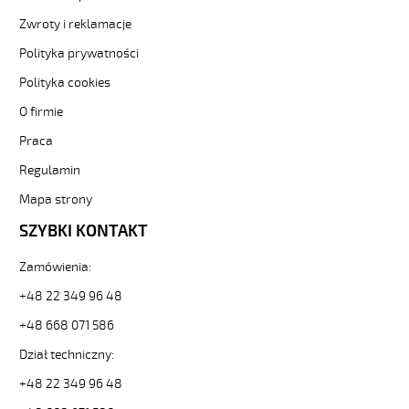
Zwroty i reklamacje
Polityka prywatności
Polityka cookies
O firmie
Praca
Regulamin
Mapa strony
SZYBKI KONTAKT
Zamówienia:
+48 22 349 96 48
+48 668 071 586
Dział techniczny:
+48 22 349 96 48