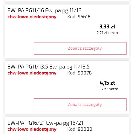
EW-PA PG11/16 Ew-pa pg 11/16
chwilowo niedostępny
Kod:
96618
3,33 zł
2,71 zł netto
Zobacz szczegóły
EW-PA PG11/13.5 Ew-pa pg 11/13,5
chwilowo niedostępny
Kod:
90078
4,15 zł
3,37 zł netto
Zobacz szczegóły
EW-PA PG16/21 Ew-pa pg 16/21
chwilowo niedostępny
Kod:
90080