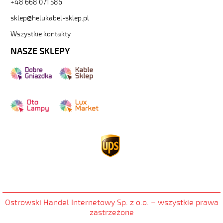
+48 668 071 586
sklep@helukabel-sklep.pl
Wszystkie kontakty
NASZE SKLEPY
Ostrowski Handel Internetowy Sp. z o.o
.
– wszystkie prawa
zastrzeżone