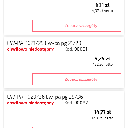
6,11 zł
4,97 zł netto
Zobacz szczegóły
EW-PA PG21/29 Ew-pa pg 21/29
chwilowo niedostępny
Kod:
90081
9,25 zł
7,52 zł netto
Zobacz szczegóły
EW-PA PG29/36 Ew-pa pg 29/36
chwilowo niedostępny
Kod:
90082
14,77 zł
12,01 zł netto