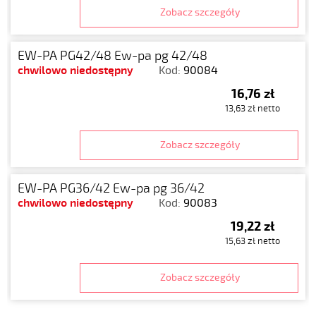
Zobacz szczegóły
EW-PA PG42/48 Ew-pa pg 42/48
chwilowo niedostępny
Kod:
90084
16,76 zł
13,63 zł netto
Zobacz szczegóły
EW-PA PG36/42 Ew-pa pg 36/42
chwilowo niedostępny
Kod:
90083
19,22 zł
15,63 zł netto
Zobacz szczegóły