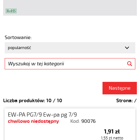
Sortowanie:
Następne
Liczba produktów:
10
/
10
Strona:
/
EW-PA PG7/9 Ew-pa pg 7/9
chwilowo niedostępny
Kod:
90076
1,91 zł
1,55 zł netto