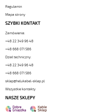
Regulamin
Mapa strony
SZYBKI KONTAKT
Zamówienia:
+48 22 349 96 48
+48 668 071 586
Dział techniczny:
+48 22 349 96 48
+48 668 071 586
sklep@helukabel-sklep.pl
Wszystkie kontakty
NASZE SKLEPY