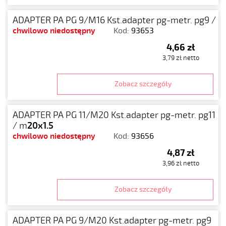
ADAPTER PA PG 9/M16 Kst.adapter pg-metr. pg9 / m
chwilowo niedostępny
Kod:
93653
4,66 zł
3,79 zł netto
Zobacz szczegóły
ADAPTER PA PG 11/M20 Kst.adapter pg-metr. pg11
/ m
20x1.5
chwilowo niedostępny
Kod:
93656
4,87 zł
3,96 zł netto
Zobacz szczegóły
ADAPTER PA PG 9/M20 Kst.adapter pg-metr. pg9