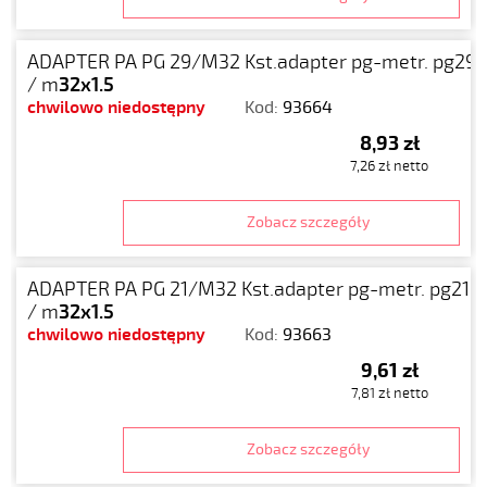
ADAPTER PA PG 29/M32 Kst.adapter pg-metr. pg29
/ m
32x1.5
chwilowo niedostępny
Kod:
93664
8,93 zł
7,26 zł netto
Zobacz szczegóły
ADAPTER PA PG 21/M32 Kst.adapter pg-metr. pg21
/ m
32x1.5
chwilowo niedostępny
Kod:
93663
9,61 zł
7,81 zł netto
Zobacz szczegóły