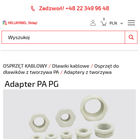
Zadzwoń! +48 22 349 96 48
0
OSPRZĘT KABLOWY
/
Dławiki kablowe
/
Osprzęt do
dławików z tworzywa PA
/
Adaptery z tworzywa
Adapter PA PG