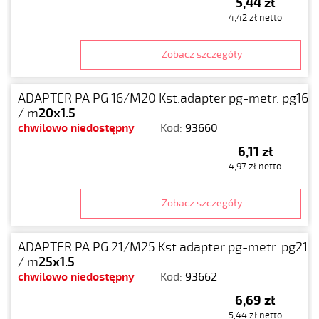
5,44 zł
4,42 zł netto
Zobacz szczegóły
ADAPTER PA PG 16/M20 Kst.adapter pg-metr. pg16
/ m
20x1.5
chwilowo niedostępny
Kod:
93660
6,11 zł
4,97 zł netto
Zobacz szczegóły
ADAPTER PA PG 21/M25 Kst.adapter pg-metr. pg21
/ m
25x1.5
chwilowo niedostępny
Kod:
93662
6,69 zł
5,44 zł netto