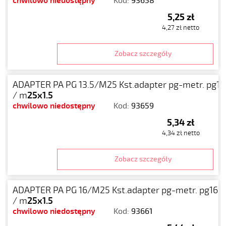
chwilowo niedostępny
Kod:
93658
5,25 zł
4,27 zł netto
Zobacz szczegóły
ADAPTER PA PG 13.5/M25 Kst.adapter pg-metr. pg13
/ m
25x1.5
chwilowo niedostępny
Kod:
93659
5,34 zł
4,34 zł netto
Zobacz szczegóły
ADAPTER PA PG 16/M25 Kst.adapter pg-metr. pg16
/ m
25x1.5
chwilowo niedostępny
Kod:
93661