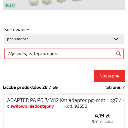
Sortowanie:
Następne
Liczba produktów:
28
/
59
Strona:
/
ADAPTER PA PG 7/M12 Kst.adapter pg-metr. pg7 / m
chwilowo niedostępny
Kod:
93650
4,19 zł
3,41 zł netto