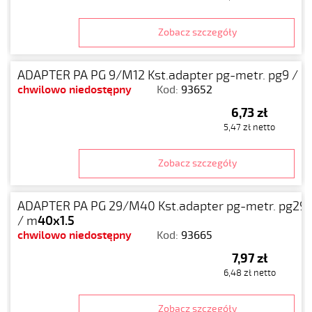
Zobacz szczegóły
ADAPTER PA PG 9/M12 Kst.adapter pg-metr. pg9 / m
chwilowo niedostępny
Kod:
93652
6,73 zł
5,47 zł netto
Zobacz szczegóły
ADAPTER PA PG 29/M40 Kst.adapter pg-metr. pg29
/ m
40x1.5
chwilowo niedostępny
Kod:
93665
7,97 zł
6,48 zł netto
Zobacz szczegóły