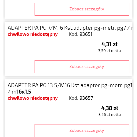
Zobacz szczegóły
ADAPTER PA PG 7/M16 Kst.adapter pg-metr. pg7 / m
chwilowo niedostępny
Kod:
93651
4,31 zł
3,50 zł netto
Zobacz szczegóły
ADAPTER PA PG 13.5/M16 Kst.adapter pg-metr. pg13
/ m
16x1.5
chwilowo niedostępny
Kod:
93657
4,38 zł
3,56 zł netto
Zobacz szczegóły