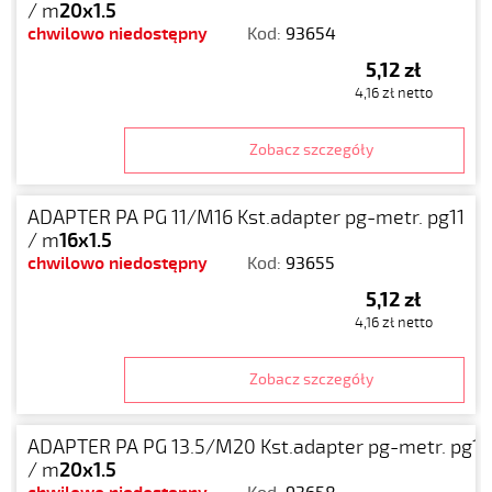
/ m
20x1.5
chwilowo niedostępny
Kod:
93654
5,12 zł
4,16 zł netto
Zobacz szczegóły
ADAPTER PA PG 11/M16 Kst.adapter pg-metr. pg11
/ m
16x1.5
chwilowo niedostępny
Kod:
93655
5,12 zł
4,16 zł netto
Zobacz szczegóły
ADAPTER PA PG 13.5/M20 Kst.adapter pg-metr. pg13
/ m
20x1.5