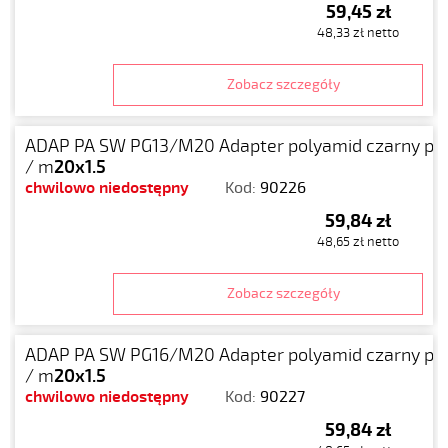
59,45 zł
48,33 zł netto
Zobacz szczegóły
ADAP PA SW PG13/M20 Adapter polyamid czarny pg
/ m
20x1.5
chwilowo niedostępny
Kod:
90226
59,84 zł
48,65 zł netto
Zobacz szczegóły
ADAP PA SW PG16/M20 Adapter polyamid czarny pg
/ m
20x1.5
chwilowo niedostępny
Kod:
90227
59,84 zł