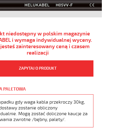
kt niedostępny w polskim magazynie
BEL i wymaga indywidualnej wyceny.
i jesteś zainteresowany ceną i czasem
realizacji
ZAPYTAJ O PRODUKT
A PALETOWA
ypadku gdy waga kabla przekroczy 30kg,
dostawy zostanie obliczony
dualnie. Mogą zostać doliczone kaucje za
wania zwrotne /bębny, palety/.