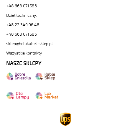
+48 668 071 586
Dział techniczny:
+48 22 349 96 48
+48 668 071 586
sklep@helukabel-sklep.pl
Wszystkie kontakty
NASZE SKLEPY