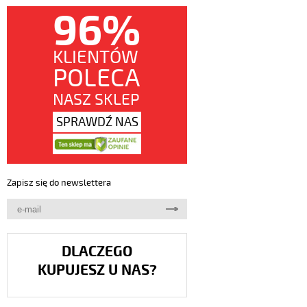
96%
KLIENTÓW
POLECA
NASZ SKLEP
SPRAWDŹ NAS
Zapisz się do newslettera
DLACZEGO
KUPUJESZ U NAS?